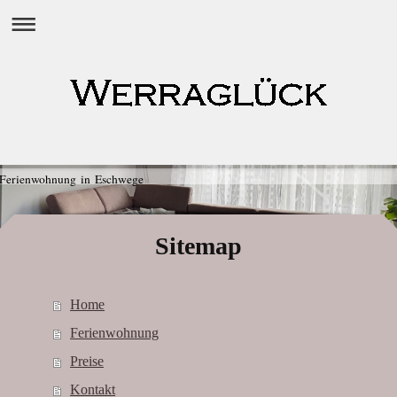
Ferienwohnung in Eschwege
Sitemap
Home
Ferienwohnung
Preise
Kontakt