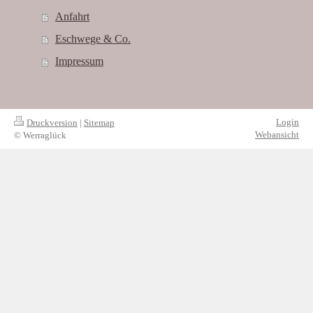
Anfahrt
Eschwege & Co.
Impressum
Login
Druckversion
|
Sitemap
Webansicht
© Werraglück